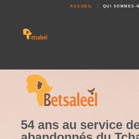
ACCUEIL
QUI SOMMES-
54 ans au service de
abandonnés du Tch