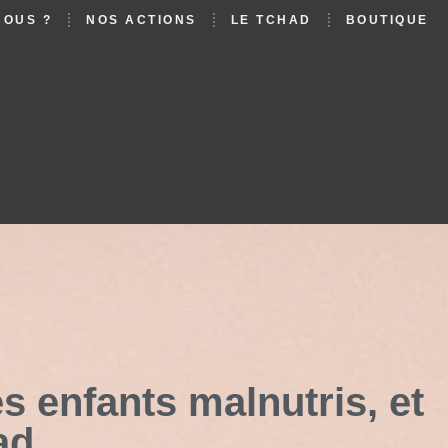
NOUS ?
NOS ACTIONS
LE TCHAD
BOUTIQUE
s enfants malnutris, et
ad